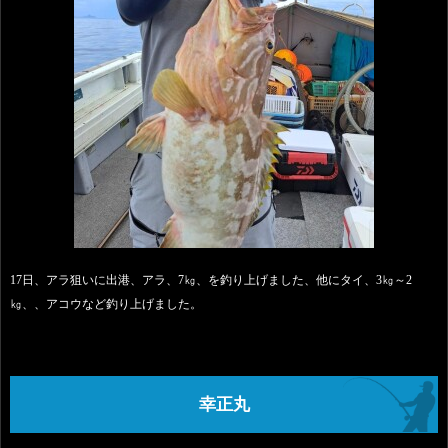
17日、アラ狙いに出港、アラ、7㎏、を釣り上げました、他にタイ、3㎏～2
㎏、、アコウなど釣り上げました。
幸正丸