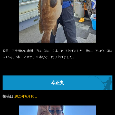
12日、アラ狙いに出港、7㎏、3㎏、２本、釣り上げました、他に、アコウ、3㎏
～1.5㎏、6本、アオナ、２本など、釣り上げました。
幸正丸
投稿日
2026年6月10日