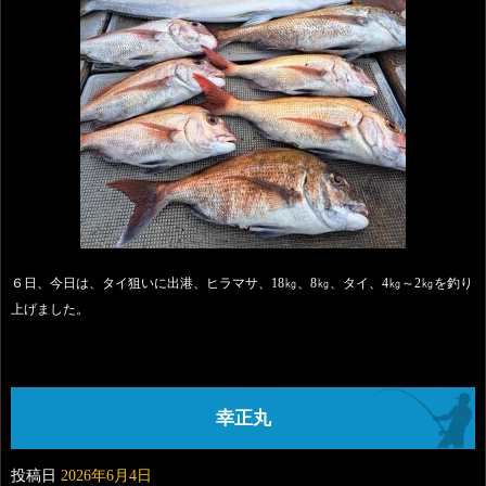
６日、今日は、タイ狙いに出港、ヒラマサ、18㎏、8㎏、タイ、4㎏～2㎏を釣り
上げました。
幸正丸
投稿日
2026年6月4日