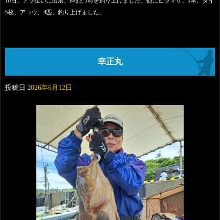
16日、アラ狙いに出港、8㎏と5㎏を釣り上げました、他にヒラマサ、1本、タイ
5枚、アコウ、4匹、釣り上げました。
幸正丸
投稿日
2026年6月12日