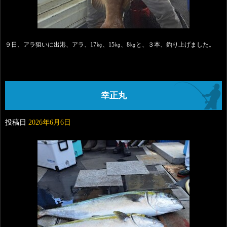
９日、アラ狙いに出港、アラ、17㎏、15㎏、8㎏と、３本、釣り上げました。
幸正丸
投稿日
2026年6月6日