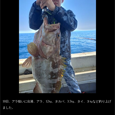
10日、アラ狙いに出港、アラ、12㎏、タカバ、3.5㎏、タイ、３㎏など釣り上げ
ました。